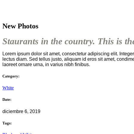
New Photos
Staurants in the country. This is t
Lorem ipsum dolor sit amet, consectetur adipiscing elit. Intege
lectus diam. Sed tellus justo, aliquam id eros sit amet, condime
laoreet ornare urna, in varius nibh finibus.
Category:
White
Date:
diciembre 6, 2019
Tags: