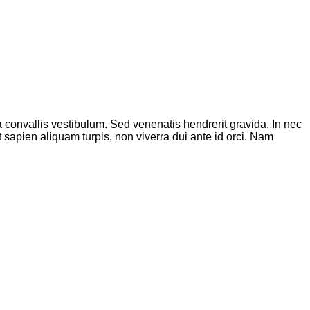
a convallis vestibulum. Sed venenatis hendrerit gravida. In nec
t sapien aliquam turpis, non viverra dui ante id orci. Nam