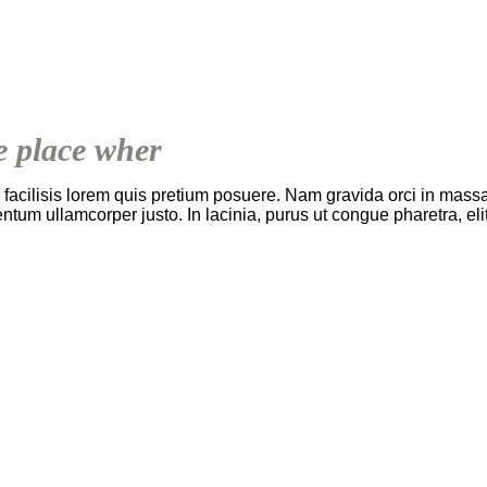
he place wher
r facilisis lorem quis pretium posuere. Nam gravida orci in mass
ntum ullamcorper justo. In lacinia, purus ut congue pharetra, eli